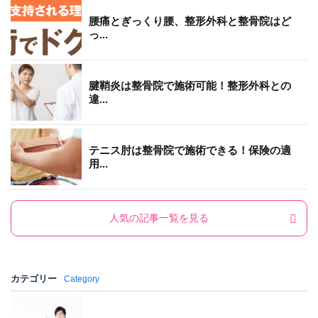
腰痛とぎっくり腰、整形外科と整骨院はど
っ...
腱鞘炎は整骨院で施術可能！整形外科との
違...
テニス肘は整骨院で施術できる！保険の適
用...
人気の記事一覧を見る
カテゴリー
Category