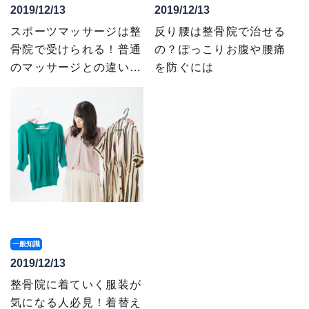
2019/12/13
2019/12/13
スポーツマッサージは整
反り腰は整骨院で治せる
骨院で受けられる！普通
の？ぽっこりお腹や腰痛
のマッサージとの違い…
を防ぐには
一般知識
2019/12/13
整骨院に着ていく服装が
気になる人必見！着替え