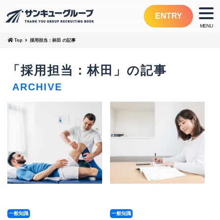
ENTRY
Top
採用担当：林田
の記事
「採用担当：林田」の記事
ARCHIVE
一般知識
一般知識