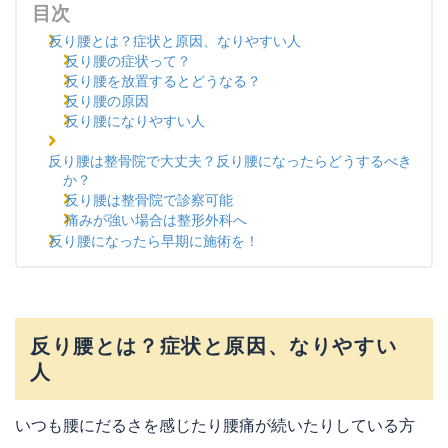
目次
反り腰とは？症状と原因、なりやすい人
反り腰の症状って？
反り腰を放置するとどうなる？
反り腰の原因
反り腰になりやすい人
反り腰は整骨院で大丈夫？反り腰になったらどうするべき
か？
反り腰は整骨院で診察可能
痛みが強い場合は整形外科へ
反り腰になったら早期に施術を！
反り腰とは？症状と原因、なりやすい
人
いつも腰にだるさを感じたり腰痛が続いたりしている方