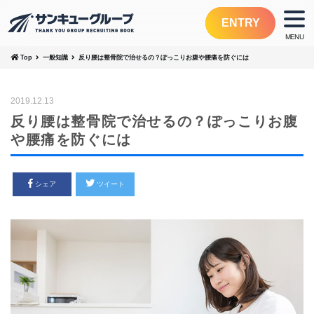
ENTRY
Top
一般知識
反り腰は整骨院で治せるの？ぽっこりお腹や腰痛を防ぐには
2019.12.13
反り腰は整骨院で治せるの？ぽっこりお腹
や腰痛を防ぐには
シェア
ツイート