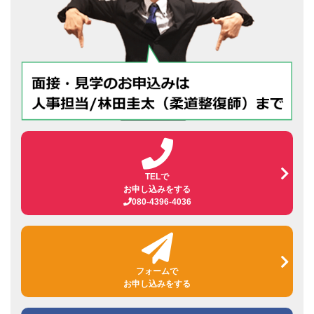
TELで
お申し込みをする
080-4396-4036
フォームで
お申し込みをする