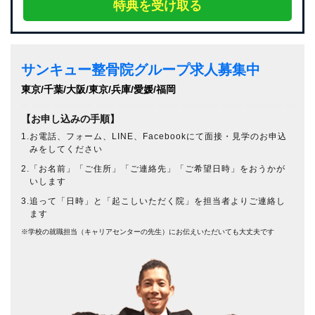
特典を受け取る
サンキュー整骨院グループ求人募集中
東京/千葉/大阪/東京/兵庫/愛媛/福岡
【お申し込みの手順】
1.お電話、フォーム、LINE、Facebookにて面接・見学のお申込
みをしてください
2.「お名前」「ご住所」「ご連絡先」「ご希望日時」をおうかが
いします
3.追って「日時」と「起こしいただく院」を担当者よりご連絡し
ます
※学校の就職担当（キャリアセンターの先生）にお伝えいただいても大丈夫です