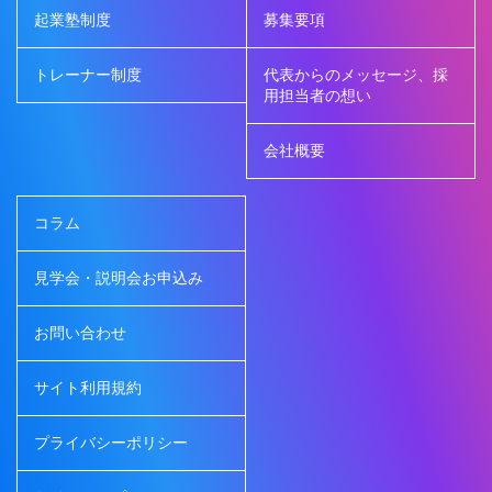
起業塾制度
募集要項
トレーナー制度
代表からのメッセージ、採
用担当者の想い
会社概要
コラム
見学会・説明会お申込み
お問い合わせ
サイト利用規約
プライバシーポリシー