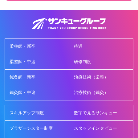
柔整師・新卒
待遇
柔整師・中途
研修制度
鍼灸師・新卒
治療技術（柔整）
鍼灸師・中途
治療技術（鍼灸）
スキルアップ制度
数字で見るサンキュー
ブラザーシスター制度
スタッフインタビュー