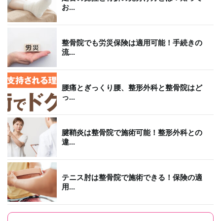
お...
整骨院でも労災保険は適用可能！手続きの
流...
腰痛とぎっくり腰、整形外科と整骨院はど
っ...
腱鞘炎は整骨院で施術可能！整形外科との
違...
テニス肘は整骨院で施術できる！保険の適
用...