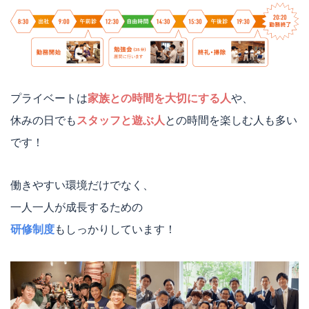
プライベートは
家族との時間を大切にする人
や、
休みの日でも
スタッフと遊ぶ人
との時間を楽しむ人も多い
です！
働きやすい環境だけでなく、
一人一人が成長するための
研修制度
もしっかりしています！