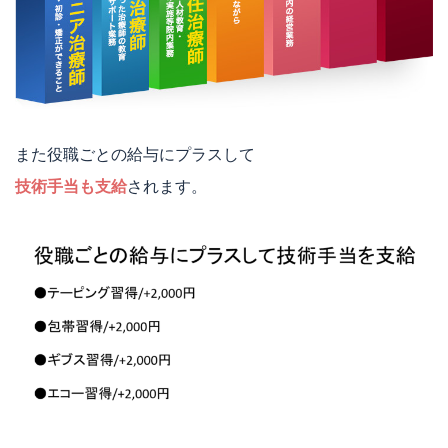
また役職ごとの給与にプラスして
技術手当も支給
されます。