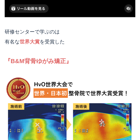
研修センターで学ぶのは
有名な
世界大賞
を受賞した
『B&M背骨ゆがみ矯正』