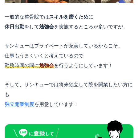
一般的な整骨院では
スキルを磨くため
に
休日出勤
をして
勉強会
を実施するところが多いですが、
サンキューはプライベートが充実しているからこそ、
仕事もうまくいくと考えているので
勤務時間の間に
勉強会
を行うようにしています！
そして、サンキューでは将来独立して院を開業したい方に
も
独立開業制度
を用意しています！