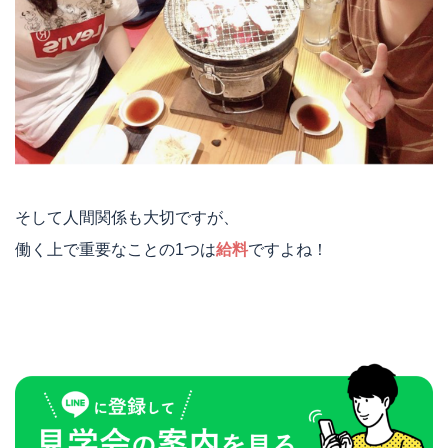
そして人間関係も大切ですが、
働く上で重要なことの1つは
給料
ですよね！