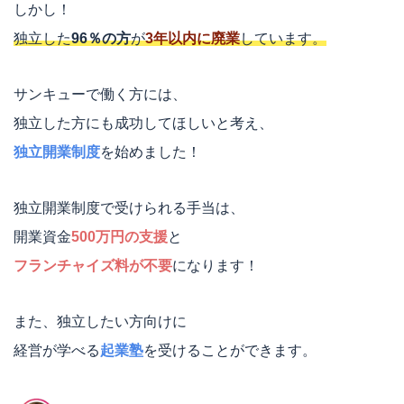
しかし！
独立した
96％の方
が
3年以内に廃業
しています。
サンキューで働く方には、
独立した方にも成功してほしいと考え、
独立開業制度
を始めました！
独立開業制度で受けられる手当は、
開業資金
500万円の支援
と
フランチャイズ料が不要
になります！
また、独立したい方向けに
経営が学べる
起業塾
を受けることができます。