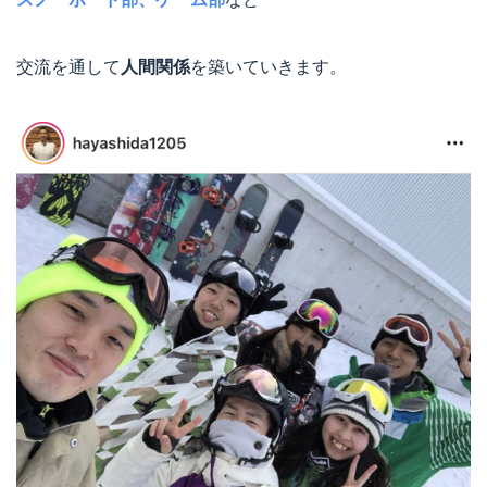
交流を通して
人間関係
を築いていきます。