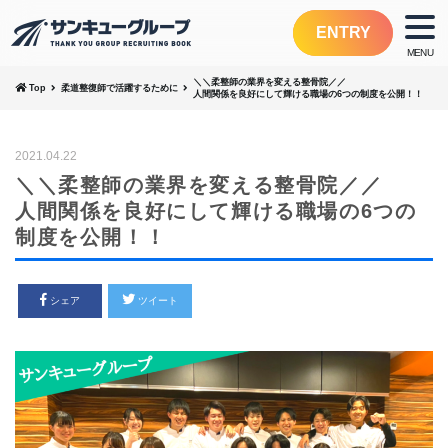
ENTRY
＼＼柔整師の業界を変える整骨院／／
Top
柔道整復師で活躍するために
人間関係を良好にして輝ける職場の6つの制度を公開！！
2021.04.22
＼＼柔整師の業界を変える整骨院／／
人間関係を良好にして輝ける職場の6つの
制度を公開！！
シェア
ツイート