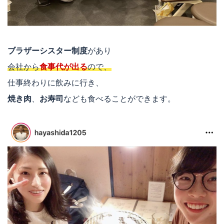
ブラザーシスター制度
があり
会社から
食事代が出る
ので、
仕事終わりに飲みに行き、
焼き肉
、
お寿司
なども食べることができます。