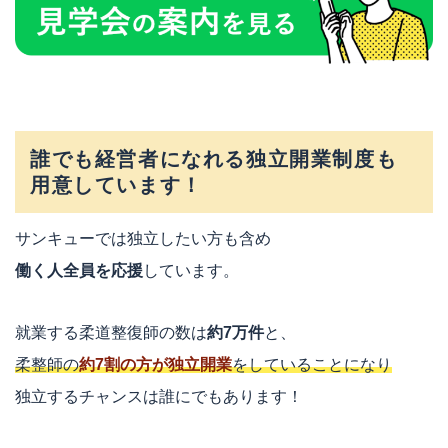
誰でも経営者になれる独立開業制度も
用意しています！
サンキューでは独立したい方も含め
働く人全員を応援
しています。
就業する柔道整復師の数は
約7万件
と、
柔整師の
約7割の方が独立開業
をしていることになり
独立するチャンスは誰にでもあります！