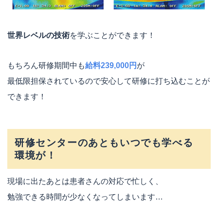
世界レベルの技術
を学ぶことができます！
もちろん研修期間中も
給料239,000円
が
最低限担保されているので安心して研修に打ち込むことが
できます！
研修センターのあともいつでも学べる
環境が！
現場に出たあとは患者さんの対応で忙しく、
勉強できる時間が少なくなってしまいます…