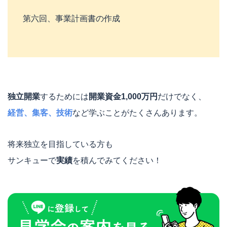
第六回、事業計画書の作成
独立開業
するためには
開業資金1,000万円
だけでなく、
経営、集客、技術
など学ぶことがたくさんあります。
将来独立を目指している方も
サンキューで
実績
を積んでみてください！