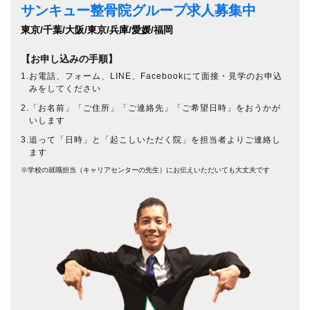
サンキュー整骨院グループ求人募集中
東京/千葉/大阪/東京/兵庫/愛媛/福岡
【お申し込みの手順】
1.お電話、フォーム、LINE、Facebookにて面接・見学のお申込
みをしてください
2.「お名前」「ご住所」「ご連絡先」「ご希望日時」をおうかが
いします
3.追って「日時」と「起こしいただく院」を担当者よりご連絡し
ます
※学校の就職担当（キャリアセンターの先生）にお伝えいただいても大丈夫です