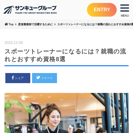
ENTRY
Top
柔道整復師で活躍するために
スポーツトレーナーになるには？就職の流れとおすすめ資格8
2020.12.09
スポーツトレーナーになるには？就職の流
れとおすすめ資格8選
シェア
ツイート