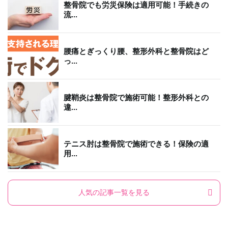
整骨院でも労災保険は適用可能！手続きの
流...
腰痛とぎっくり腰、整形外科と整骨院はど
っ...
腱鞘炎は整骨院で施術可能！整形外科との
違...
テニス肘は整骨院で施術できる！保険の適
用...
人気の記事一覧を見る