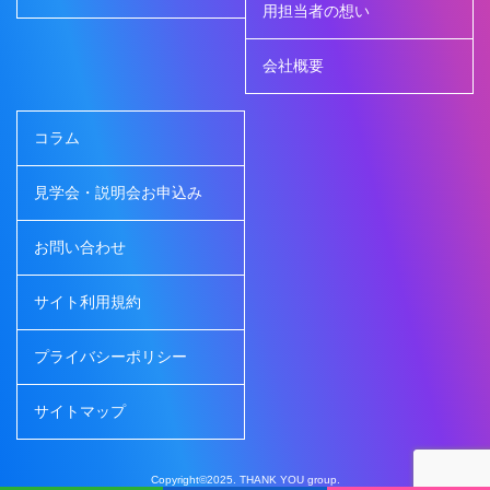
用担当者の想い
会社概要
コラム
見学会・説明会お申込み
お問い合わせ
サイト利用規約
プライバシーポリシー
サイトマップ
Copyright©2025. THANK YOU group.