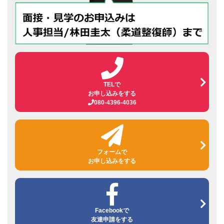
TELで
お申し込みをする
080-4396-4036
フォームで
お申し込みをする
Facebookで
友達申請をする