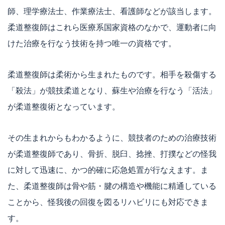
師、理学療法士、作業療法士、看護師などが該当します。
柔道整復師はこれら医療系国家資格のなかで、運動者に向
けた治療を行なう技術を持つ唯一の資格です。
柔道整復師は柔術から生まれたものです。相手を殺傷する
「殺法」が競技柔道となり、蘇生や治療を行なう「活法」
が柔道整復術となっています。
その生まれからもわかるように、競技者のための治療技術
が柔道整復師であり、骨折、脱臼、捻挫、打撲などの怪我
に対して迅速に、かつ的確に応急処置が行なえます。ま
た、柔道整復師は骨や筋・腱の構造や機能に精通している
ことから、怪我後の回復を図るリハビリにも対応できま
す。