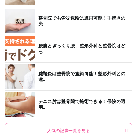
整骨院でも労災保険は適用可能！手続きの
流...
腰痛とぎっくり腰、整形外科と整骨院はど
っ...
腱鞘炎は整骨院で施術可能！整形外科との
違...
テニス肘は整骨院で施術できる！保険の適
用...
人気の記事一覧を見る