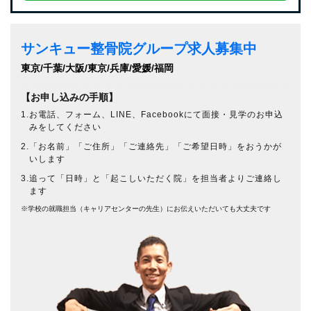
サンキュー整骨院グループ求人募集中
東京/千葉/大阪/東京/兵庫/愛媛/福岡
【お申し込みの手順】
1.お電話、フォーム、LINE、Facebookにて面接・見学のお申込
みをしてください
2.「お名前」「ご住所」「ご連絡先」「ご希望日時」をおうかが
いします
3.追って「日時」と「起こしいただく院」を担当者よりご連絡し
ます
※学校の就職担当（キャリアセンターの先生）にお伝えいただいても大丈夫です