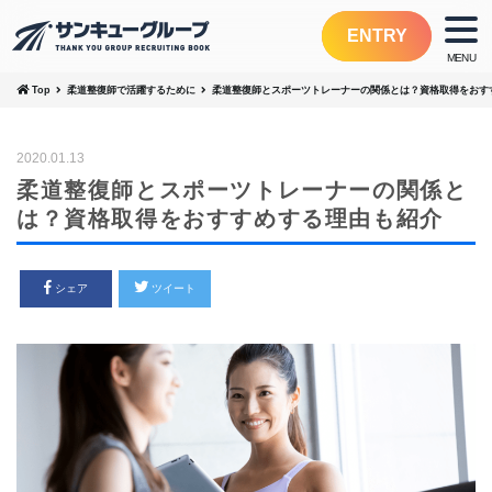
ENTRY
Top
柔道整復師で活躍するために
柔道整復師とスポーツトレーナーの関係とは？資格取得をおす
2020.01.13
柔道整復師とスポーツトレーナーの関係と
は？資格取得をおすすめする理由も紹介
シェア
ツイート