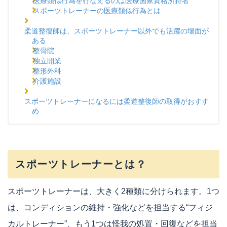
医療類似行為を行なえるのは医療国家資格所持者
スポーツトレーナーの医療類似行為とは
柔道整復師は、スポーツトレーナー以外でも活躍の場面が
ある
整骨院
独立開業
整形外科
介護施設
スポーツトレーナーになるには柔道整復師の取得がおすす
め
スポーツトレーナーとは？
スポーツトレーナーは、大きく2種類に分けられます。1つ
は、コンディションの維持・強化などを担当する“フィジ
カルトレーナー”、もう1つは怪我の処置・回復などを担当