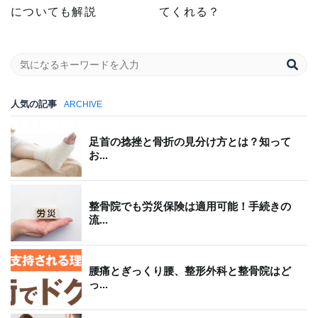
についても解説
てくれる？
人気の記事
ARCHIVE
足首の捻挫と骨折の見分け方とは？知って
お...
整骨院でも労災保険は適用可能！手続きの
流...
腰痛とぎっくり腰、整形外科と整骨院はど
っ...