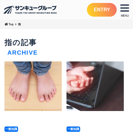
ENTRY
Top
指
指の記事
ARCHIVE
一般知識
一般知識