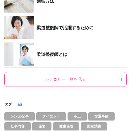
勉強方法
柔道整復師で活躍するために
柔道整復師とは
カテゴリー一覧を見る
タグ
Tag
pickup記事
ダイエット
不正
交通事故
仕事内容
保険
健康保険
国家試験