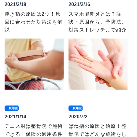
2021/2/18
2021/2/16
浮き指の原因は2つ！原
スマホ腱鞘炎とは？症
因に合わせた対策法を解
状・原因から、予防法、
説
対策ストレッチまで紹介
一般知識
一般知識
2021/1/14
2020/7/2
テニス肘は整骨院で施術
ばね指の原因と治療！整
できる！保険の適用条件
骨院ではどんな施術をし