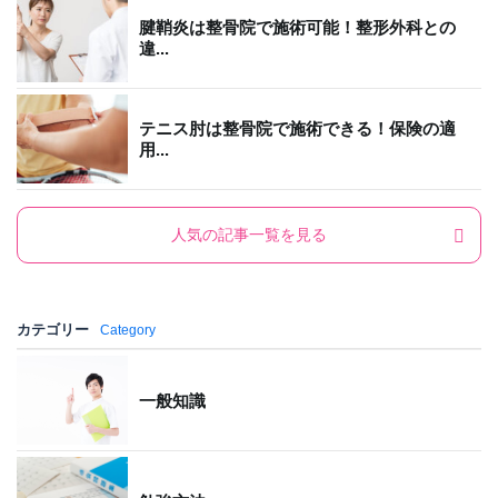
腱鞘炎は整骨院で施術可能！整形外科との
違...
テニス肘は整骨院で施術できる！保険の適
用...
人気の記事一覧を見る
カテゴリー
Category
一般知識