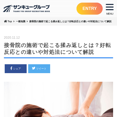
ENTRY
Top
一般知識
接骨院の施術で起こる揉み返しとは？好転反応との違いや対処法について解説
2020.11.12
接骨院の施術で起こる揉み返しとは？好転
反応との違いや対処法について解説
シェア
ツイート