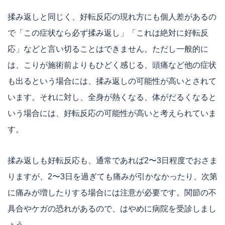
揉み返しと同じく、好転反応の現れ方にも個人差があるの
で「この症状なら必ず揉み返し」「これは絶対に好転反
応」などと言い切ることはできません。ただし一般的に
は、こりが施術前よりもひどく感じる、頭痛など他の症状
も出るという場合には、揉み返しの可能性が高いとされて
います。それに対し、全身が熱くなる、体がだるくなると
いう場合には、好転反応の可能性が高いと考えられていま
す。
揉み返しも好転反応も、通常であれば2〜3日程度でおさま
りますが、2〜3日を過ぎても痛みが引かなかったり、次第
に痛みが増したりする場合には注意が必要です。関節の不
具合やケガの恐れがあるので、はやめに病院を受診しまし
ょう。