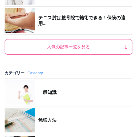
テニス肘は整骨院で施術できる！保険の適
用...
人気の記事一覧を見る
カテゴリー
Category
一般知識
勉強方法