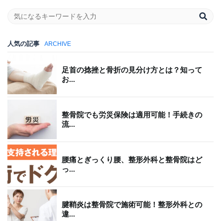
人気の記事
ARCHIVE
足首の捻挫と骨折の見分け方とは？知って
お...
整骨院でも労災保険は適用可能！手続きの
流...
腰痛とぎっくり腰、整形外科と整骨院はど
っ...
腱鞘炎は整骨院で施術可能！整形外科との
違...