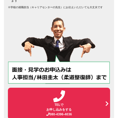
ます
※学校の就職担当（キャリアセンターの先生）にお伝えいただいても大丈夫です
TELで
お申し込みをする
080-4396-4036