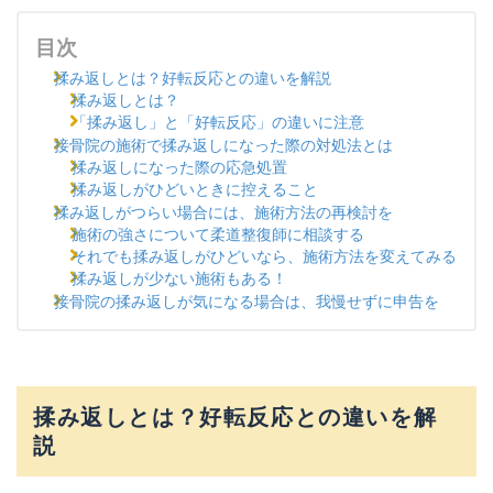
目次
揉み返しとは？好転反応との違いを解説
揉み返しとは？
「揉み返し」と「好転反応」の違いに注意
接骨院の施術で揉み返しになった際の対処法とは
揉み返しになった際の応急処置
揉み返しがひどいときに控えること
揉み返しがつらい場合には、施術方法の再検討を
施術の強さについて柔道整復師に相談する
それでも揉み返しがひどいなら、施術方法を変えてみる
揉み返しが少ない施術もある！
接骨院の揉み返しが気になる場合は、我慢せずに申告を
揉み返しとは？好転反応との違いを解
説