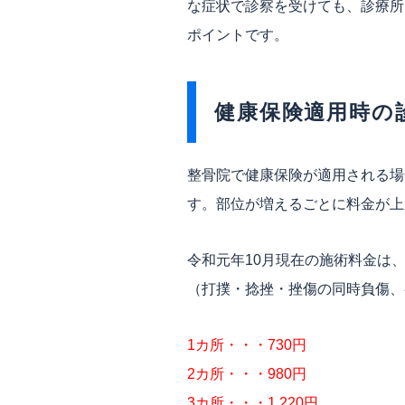
な症状で診察を受けても、診療所
ポイントです。
健康保険適用時の
整骨院で健康保険が適用される場
す。部位が増えるごとに料金が上
令和元年10月現在の施術料金は
（打撲・捻挫・挫傷の同時負傷、
1カ所・・・730円
2カ所・・・980円
3カ所・・・1,220円