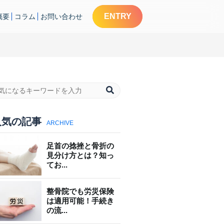
ENTRY
概要
コラム
お問い合わせ
人気の記事
ARCHIVE
足首の捻挫と骨折の
見分け方とは？知っ
てお...
整骨院でも労災保険
は適用可能！手続き
の流...