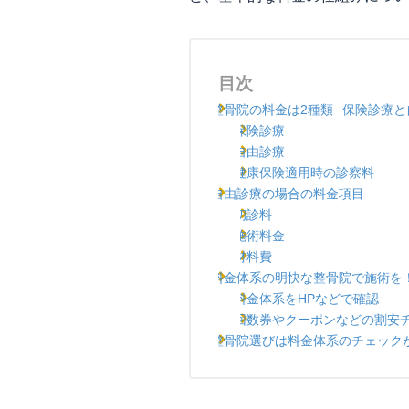
目次
整骨院の料金は2種類─保険診療と
保険診療
自由診療
健康保険適用時の診察料
自由診療の場合の料金項目
初診料
施術料金
材料費
料金体系の明快な整骨院で施術を
料金体系をHPなどで確認
回数券やクーポンなどの割安
整骨院選びは料金体系のチェック