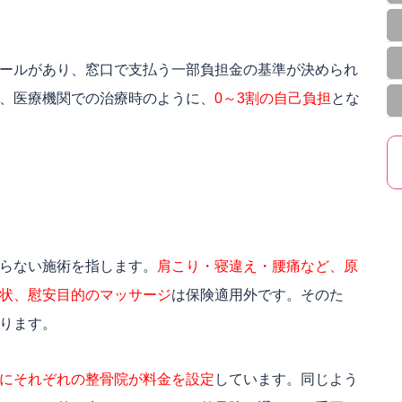
ールがあり、窓口で支払う一部負担金の基準が決められ
、医療機関での治療時のように、
0～3割の自己負担
とな
らない施術を指します。
肩こり・寝違え・腰痛など、原
状、慰安目的のマッサージ
は保険適用外です。そのた
ります。
にそれぞれの整骨院が料金を設定
しています。同じよう