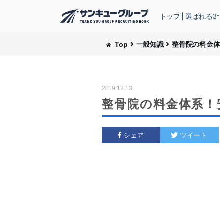
トップ
選ばれる3
Top
一般知識
整骨院の料金体
2019.12.13
整骨院の料金体系！
シェア
ツイート