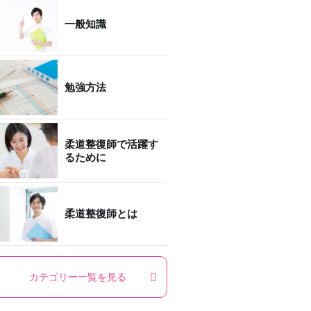
一般知識
勉強方法
柔道整復師で活躍す
るために
柔道整復師とは
カテゴリー一覧を見る