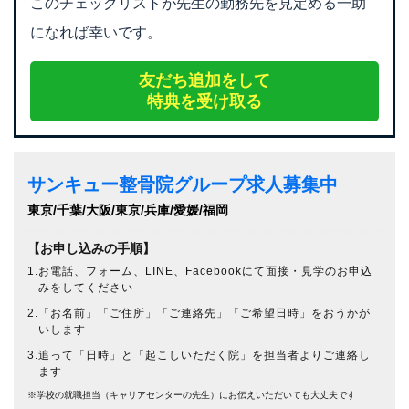
このチェックリストが先生の勤務先を見定める一助
になれば幸いです。
友だち追加をして
特典を受け取る
サンキュー整骨院グループ求人募集中
東京/千葉/大阪/東京/兵庫/愛媛/福岡
【お申し込みの手順】
1.お電話、フォーム、LINE、Facebookにて面接・見学のお申込
みをしてください
2.「お名前」「ご住所」「ご連絡先」「ご希望日時」をおうかが
いします
3.追って「日時」と「起こしいただく院」を担当者よりご連絡し
ます
※学校の就職担当（キャリアセンターの先生）にお伝えいただいても大丈夫です