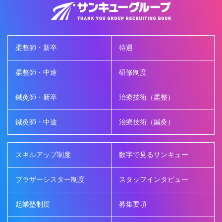
柔整師・新卒
待遇
柔整師・中途
研修制度
鍼灸師・新卒
治療技術（柔整）
鍼灸師・中途
治療技術（鍼灸）
スキルアップ制度
数字で見るサンキュー
ブラザーシスター制度
スタッフインタビュー
起業塾制度
募集要項