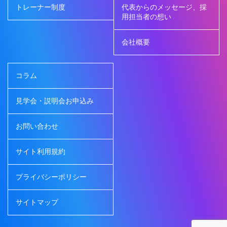
トレーナー制度
代表からのメッセージ、採
用担当者の想い
会社概要
コラム
見学会・説明会お申込み
お問い合わせ
サイト利用規約
プライバシーポリシー
サイトマップ