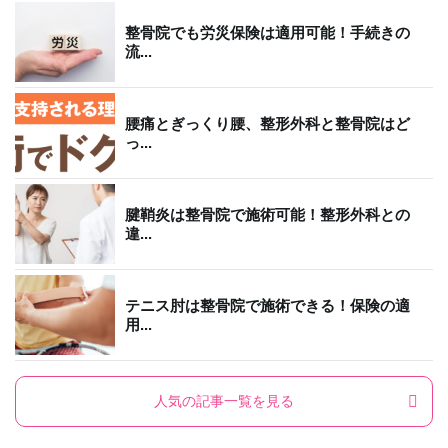
整骨院でも労災保険は適用可能！手続きの
流...
腰痛とぎっくり腰、整形外科と整骨院はど
っ...
腱鞘炎は整骨院で施術可能！整形外科との
違...
テニス肘は整骨院で施術できる！保険の適
用...
人気の記事一覧を見る