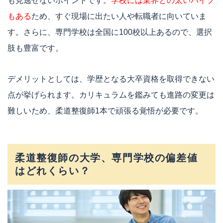
も見逃せないポイントです。
学校には業界との太いパイプ
もある
ため、すぐ現場に出たい人や転職者に向いていま
す。さらに、専門学校は全国に100校以上あるので、選択
肢も豊富です。
デメリットとしては、学歴となる大卒資格を取得できない
点が挙げられます。カリキュラムを鑑みても進路の変更は
難しいため、柔道整復師1本で頑張る覚悟が必要です。
柔道整復師の大学、専門学校の偏差値
はどれくらい？