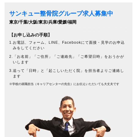
サンキュー整骨院グループ求人募集中
東京/千葉/大阪/東京/兵庫/愛媛/福岡
【お申し込みの手順】
1.お電話、フォーム、LINE、Facebookにて面接・見学のお申込
みをしてください
2.「お名前」「ご住所」「ご連絡先」「ご希望日時」をおうかが
いします
3.追って「日時」と「起こしいただく院」を担当者よりご連絡し
ます
※学校の就職担当（キャリアセンターの先生）にお伝えいただいても大丈夫です