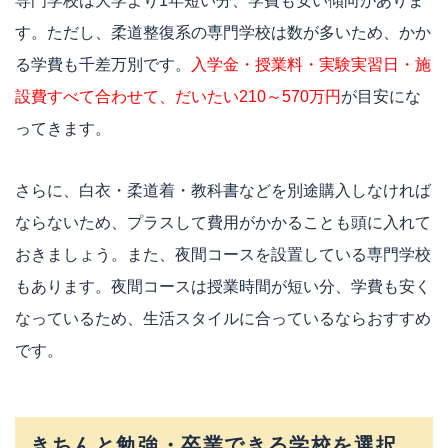
専門学校は大学より1年短い分、学費も安い傾向がありま
す。ただし、柔道整復系の専門学校は数が多いため、かか
る学費も千差万別です。
入学金・授業料・実験実習日・施
設費すべて合わせて、だいたい210～570万円
が目安にな
ってきます。
さらに、白衣・柔道着・教科書などを別途購入しなければ
ならないため、プラスして費用がかかることも頭に入れて
おきましょう。また、夜間コースを設置している専門学校
もあります。夜間コースは授業時間が短い分、学費も安く
なっているため、生活スタイルに合っているならおすすめ
です。
きちんと勉強・卒業できる学校を選択