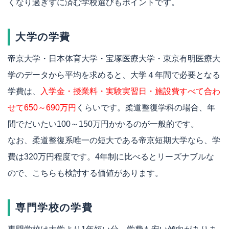
くなり過ぎずに済む学校選びもポイントです。
大学の学費
帝京大学・日本体育大学・宝塚医療大学・東京有明医療大
学のデータから平均を求めると、大学４年間で必要となる
学費は、
入学金・授業料・実験実習日・施設費すべて合わ
せて650～690万円
くらいです。柔道整復学科の場合、年
間でだいたい100～150万円かかるのが一般的です。
なお、柔道整復系唯一の短大である帝京短期大学なら、学
費は320万円程度です。4年制に比べるとリーズナブルな
ので、こちらも検討する価値があります。
専門学校の学費