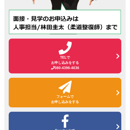
TELで
お申し込みをする
080-4396-4036
フォームで
お申し込みをする