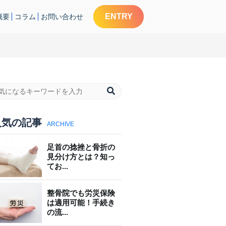
ENTRY
概要
コラム
お問い合わせ
人気の記事
ARCHIVE
足首の捻挫と骨折の
見分け方とは？知っ
てお...
整骨院でも労災保険
は適用可能！手続き
の流...