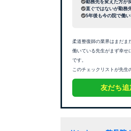
勤務先を変えた方が
直ぐではないが勤務
5年後も今の院で働
柔道整復師の業界はまだま
働いている先生がまず幸せ
です。
このチェックリストが先生
友だち追