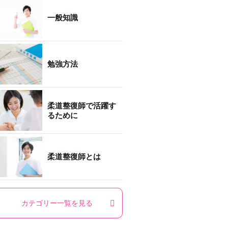
一般知識
勉強方法
柔道整復師で活躍す
るために
柔道整復師とは
カテゴリー一覧を見る