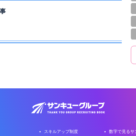
事
スキルアップ制度
数字で見るサ