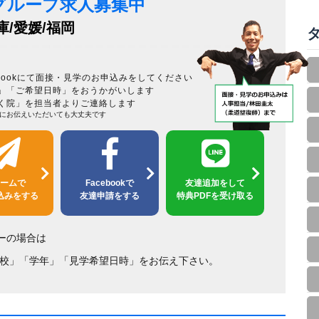
グループ求人募集中
庫/愛媛/福岡
cebookにて面接・見学のお申込みをしてください
先」「ご希望日時」をおうかがいします
だく院」を担当者よりご連絡します
にお伝えいただいても大丈夫です
ームで
Facebookで
友達追加をして
込みをする
友達申請をする
特典PDFを受け取る
リーの場合は
校」「学年」「見学希望日時」をお伝え下さい。