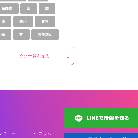
筋肉痛
肩
脚
腰
費用
資格
頭
首
骨盤矯正
タグ一覧を見る
ンキュー
コラム