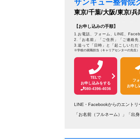
サンキュー整骨院
東京/千葉/大阪/東京/兵
【お申し込みの手順】
1.お電話、フォーム、LINE、Fa
2.「お名前」「ご住所」「ご連絡
3.追って「日時」と「起こしいた
※学校の就職担当（キャリアセンターの先生）
TELで
フォ
お申し込みをする
お申し
080-4396-4036
LINE・Facebookからのエント
「お名前（フルネーム）」「出身