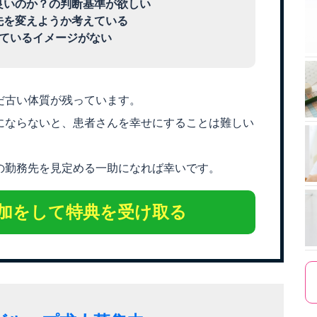
良いのか？の判断基準が欲しい
先を変えようか考えている
いているイメージがない
だ古い体質が残っています。
にならないと、患者さんを幸せにすることは難しい
の勤務先を見定める一助になれば幸いです。
加をして
特典を受け取る