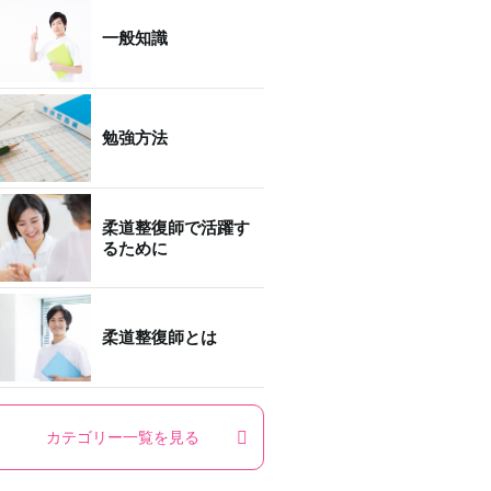
一般知識
勉強方法
柔道整復師で活躍す
るために
柔道整復師とは
カテゴリー一覧を見る