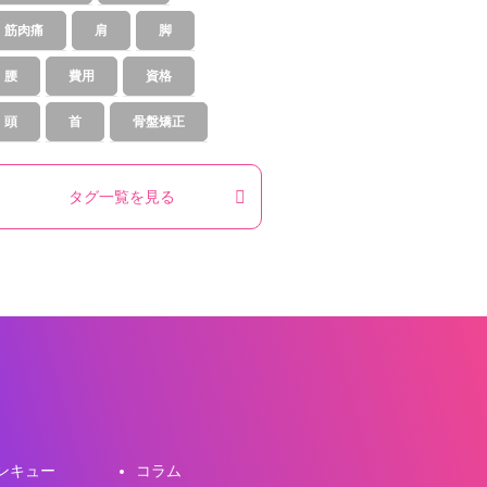
筋肉痛
肩
脚
腰
費用
資格
頭
首
骨盤矯正
タグ一覧を見る
ンキュー
コラム