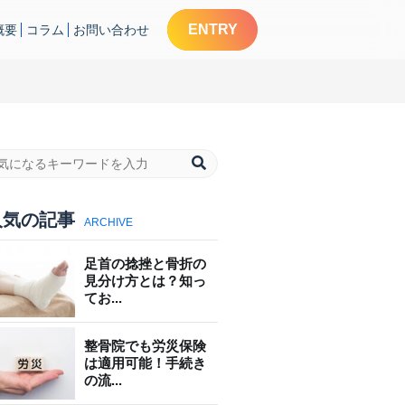
ENTRY
概要
コラム
お問い合わせ
人気の記事
ARCHIVE
足首の捻挫と骨折の
見分け方とは？知っ
てお...
整骨院でも労災保険
は適用可能！手続き
の流...