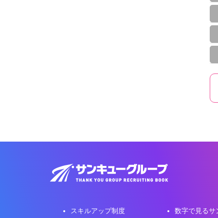
スキルアップ制度
数字で見るサ