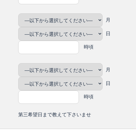
月
日
時頃
月
日
時頃
第三希望日まで教えて下さいませ