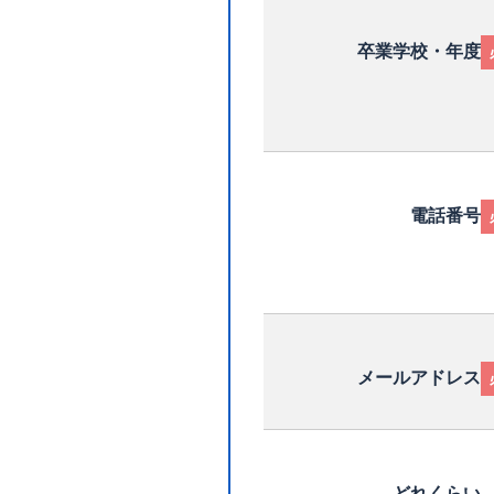
卒業学校・年度
電話番号
メールアドレス
どれくらい