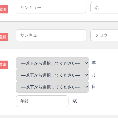
必須
必須
年
必須
月
日
歳