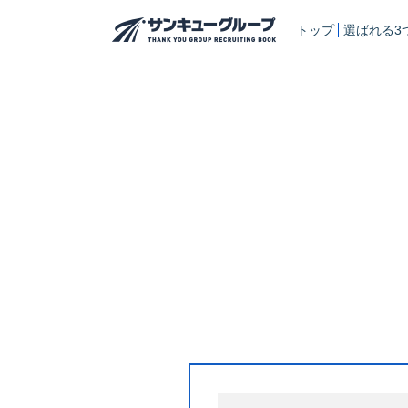
トップ
選ばれる3