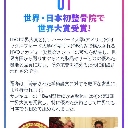
HVO世界大賞とは、ハーバード大学(アメリカ)やオ
ックスフォード大学(イギリス)OBのみで
構成される
HVOアカデミー委員会メンバーの英知を結集し、
世
界各国から選りすぐられた製品やサービスの優れた
機能と品質に対し、
その栄誉を称えるために創設さ
れたものです。
選考は、発表された学術論文に対する厳正な審査に
より行われます。
サンキューの「B&M背骨ゆがみ整体」はその第1回
世界大賞を受賞し、
特に優れた技術として世界でも
日本でも初めて認められました。