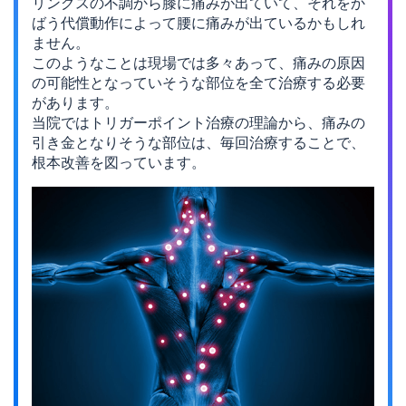
リングスの不調から膝に痛みが出ていて、
それをか
ばう代償動作によって腰に痛みが出ているかもしれ
ません。
このようなことは現場では多々あって、
痛みの原因
の可能性となっていそうな部位を全て治療する必要
があります。
当院ではトリガーポイント治療の理論から、痛みの
引き金となりそうな部位は、
毎回治療することで、
根本改善を図っています。