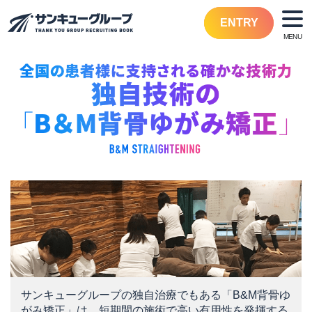
ENTRY
サンキューグループの独自治療でもある「B&M背骨ゆ
がみ矯正」は、短期間の施術で高い有用性を発揮する