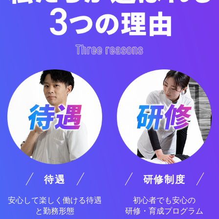
待遇
研修制度
安心して楽しく働ける
待遇
初心者でも安心の
と勤務形態
研修・育成プログラム